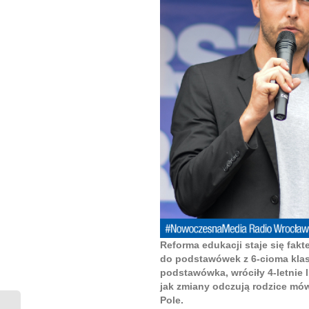
Reforma edukacji staje się fak
do podstawówek z 6-cioma klasa
podstawówka, wróciły 4-letnie l
jak zmiany odczują rodzice mów
Pole.