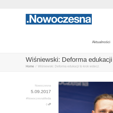
Aktualności
Wiśniewski: Deforma edukacji 
Home
Wiśniewski: Deforma edukacji to krok wstecz.
Nowoczesna
5.09.2017
#NowoczesnaMedia
0