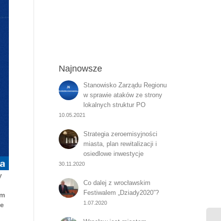
Najnowsze
Stanowisko Zarządu Regionu
w sprawie ataków ze strony
lokalnych struktur PO
10.05.2021
Strategia zeroemisyjności
miasta, plan rewitalizacji i
osiedlowe inwestycje
30.11.2020
y
Co dalej z wrocławskim
Festiwalem „Dziady2020”?
ym
1.07.2020
ie