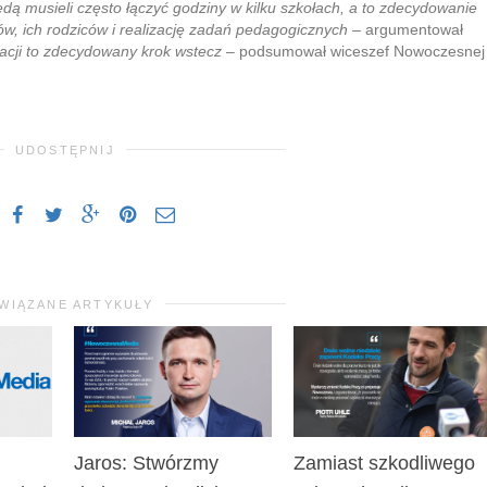
dą musieli często łączyć godziny w kilku szkołach, a to zdecydowanie
ów, ich rodziców i realizację zadań pedagogicznych
– argumentował
acji to zdecydowany krok wstecz
– podsumował wiceszef Nowoczesnej
UDOSTĘPNIJ
WIĄZANE ARTYKUŁY
Jaros: Stwórzmy
Zamiast szkodliwego