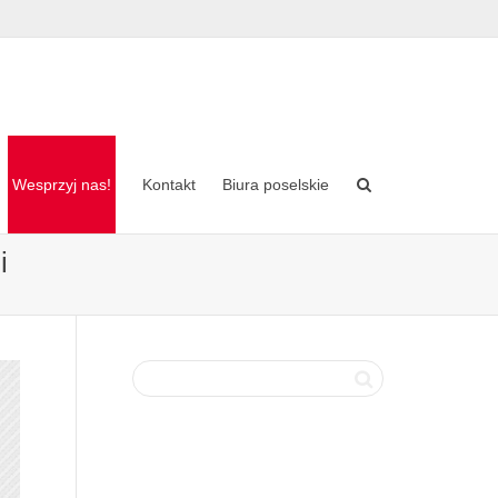
Wesprzyj nas!
Kontakt
Biura poselskie
i