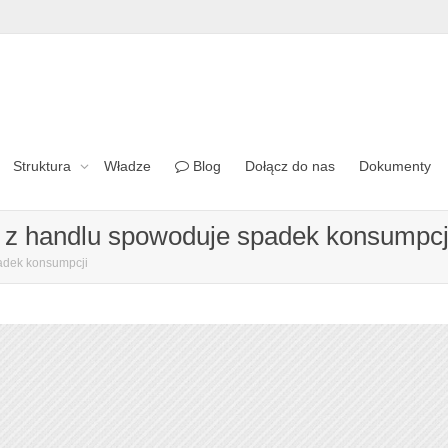
Struktura
Władze
Blog
Dołącz do nas
Dokumenty
el z handlu spowoduje spadek konsumpcj
padek konsumpcji