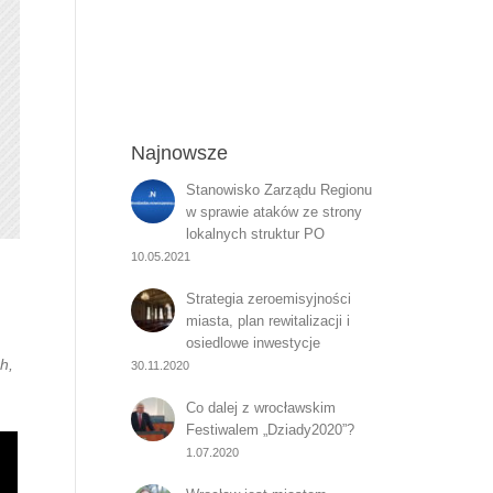
Najnowsze
Stanowisko Zarządu Regionu
w sprawie ataków ze strony
lokalnych struktur PO
10.05.2021
Strategia zeroemisyjności
miasta, plan rewitalizacji i
osiedlowe inwestycje
h,
30.11.2020
Co dalej z wrocławskim
Festiwalem „Dziady2020”?
1.07.2020