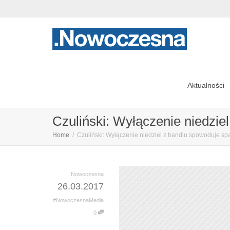
Aktualności
Czuliński: Wyłączenie niedzi
Home
Czuliński: Wyłączenie niedziel z handlu spowoduje s
Nowoczesna
26.03.2017
#NowoczesnaMedia
0