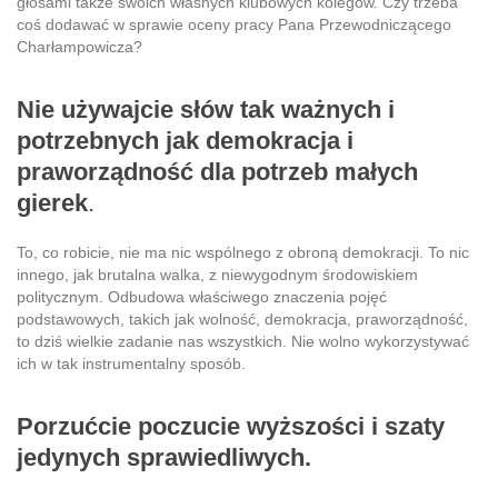
głosami także swoich własnych klubowych kolegów. Czy trzeba
coś dodawać w sprawie oceny pracy Pana Przewodniczącego
Charłampowicza?
Nie używajcie słów tak ważnych i
potrzebnych jak demokracja i
praworządność dla potrzeb
małych
gierek
.
To, co robicie, nie ma nic wspólnego z obroną demokracji. To nic
innego, jak brutalna walka, z niewygodnym środowiskiem
politycznym. Odbudowa właściwego znaczenia pojęć
podstawowych, takich jak wolność, demokracja, praworządność,
to dziś wielkie zadanie nas wszystkich. Nie wolno wykorzystywać
ich w tak instrumentalny sposób.
Porzućcie poczucie wyższości i szaty
jedynych sprawiedliwych.