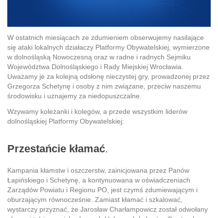
W ostatnich miesiącach ze zdumieniem obserwujemy nasilające
się ataki lokalnych działaczy Platformy Obywatelskiej, wymierzone
w dolnośląską Nowoczesną oraz w radne i radnych Sejmiku
Województwa Dolnośląskiego i Rady Miejskiej Wrocławia.
Uważamy je za kolejną odsłonę nieczystej gry, prowadzonej przez
Grzegorza Schetynę i osoby z nim związane, przeciw naszemu
środowisku i uznajemy za niedopuszczalne.
Wzywamy koleżanki i kolegów, a przede wszystkim liderów
dolnośląskiej Platformy Obywatelskiej:
Przestańcie kłamać
.
Kampania kłamstw i oszczerstw, zainicjowana przez Panów
Łapińskiego i Schetynę, a kontynuowana w oświadczeniach
Zarządów Powiatu i Regionu PO, jest czymś zdumiewającym i
oburzającym równocześnie. Zamiast kłamać i szkalować,
wystarczy przyznać, że Jarosław Charłampowicz został odwołany