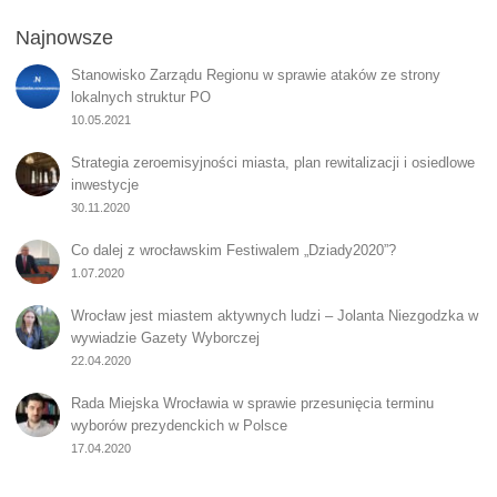
Najnowsze
Stanowisko Zarządu Regionu w sprawie ataków ze strony
lokalnych struktur PO
10.05.2021
Strategia zeroemisyjności miasta, plan rewitalizacji i osiedlowe
inwestycje
30.11.2020
Co dalej z wrocławskim Festiwalem „Dziady2020”?
1.07.2020
Wrocław jest miastem aktywnych ludzi – Jolanta Niezgodzka w
wywiadzie Gazety Wyborczej
22.04.2020
Rada Miejska Wrocławia w sprawie przesunięcia terminu
wyborów prezydenckich w Polsce
17.04.2020