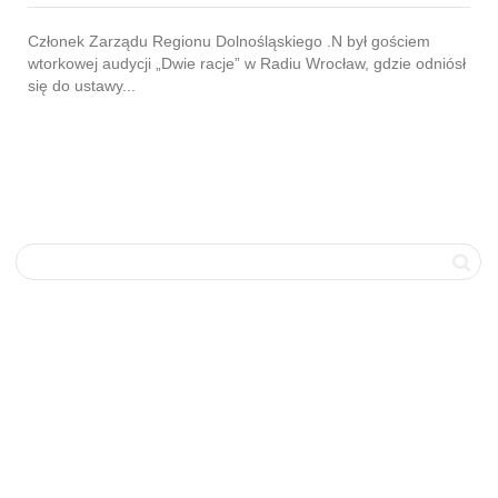
Członek Zarządu Regionu Dolnośląskiego .N był gościem
wtorkowej audycji „Dwie racje” w Radiu Wrocław, gdzie odniósł
się do ustawy...