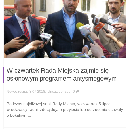
W czwartek Rada Miejska zajmie się
osłonowym programem antysmogowym
,
,
,
3.07.2018
Uncategorised
0
Nowoczesna
Podczas najbliższej sesji Rady Miasta, w czwartek 5 lipca
wrocławscy radni, zdecydują o przyjęciu lub odrzuceniu uchwały
o Lokalnym...