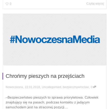
Czytaj więcej
0
Chrońmy pieszych na przejściach
,
,
,
22.01.2018
Uncategorised
,
bezpiecznywroclaw
0
Nowoczesna
–Bezpieczeństwo pieszych to sprawa priorytetowa. Człowiek
znajdujący się na pasach, podczas kontaktu z jadącym
samochodem jest na straconej pozycji....