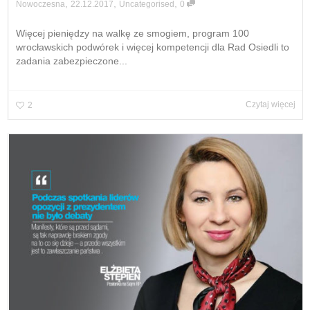
,
,
,
22.12.2017
Uncategorised
0
Nowoczesna
Więcej pieniędzy na walkę ze smogiem, program 100
wrocławskich podwórek i więcej kompetencji dla Rad Osiedli to
zadania zabezpieczone...
Czytaj więcej
2