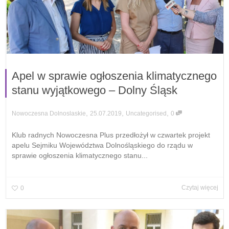
Apel w sprawie ogłoszenia klimatycznego
stanu wyjątkowego – Dolny Śląsk
,
,
,
25.07.2019
Uncategorised
0
Nowoczesna Dolnoslaskie
Klub radnych Nowoczesna Plus przedłożył w czwartek projekt
apelu Sejmiku Województwa Dolnośląskiego do rządu w
sprawie ogłoszenia klimatycznego stanu...
Czytaj więcej
0