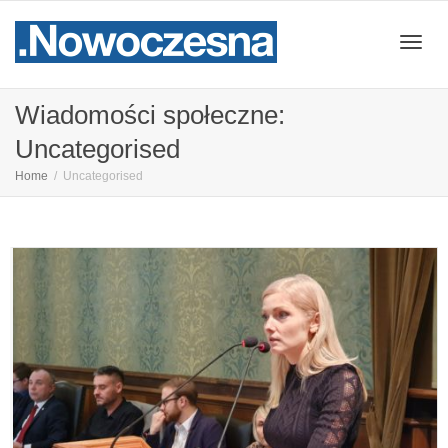
Przeł
Wiadomości społeczne:
Uncategorised
nawig
Home
Uncategorised