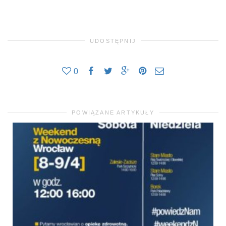
UDOSTĘPNIJ
0
POWIĄZANE ARTYKUŁY