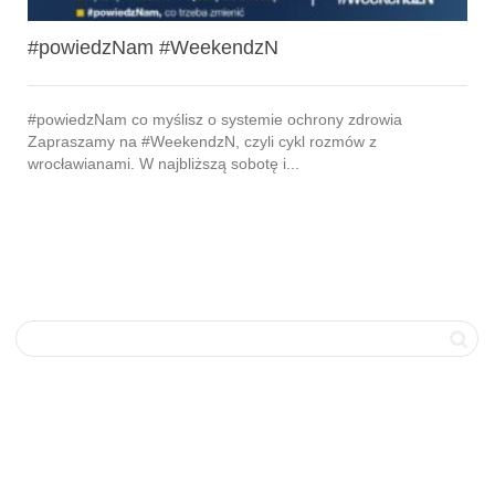
#powiedzNam #WeekendzN
#powiedzNam co myślisz o systemie ochrony zdrowia
Zapraszamy na #WeekendzN, czyli cykl rozmów z
wrocławianami. W najbliższą sobotę i...