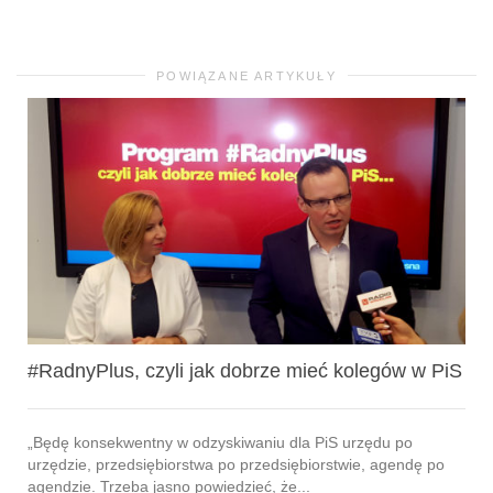
POWIĄZANE ARTYKUŁY
#RadnyPlus, czyli jak dobrze mieć kolegów w PiS
„Będę konsekwentny w odzyskiwaniu dla PiS urzędu po
urzędzie, przedsiębiorstwa po przedsiębiorstwie, agendę po
agendzie. Trzeba jasno powiedzieć, że...