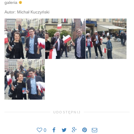
galeria
Autor: Michał Kuczyński
UDOSTĘPNIJ
0