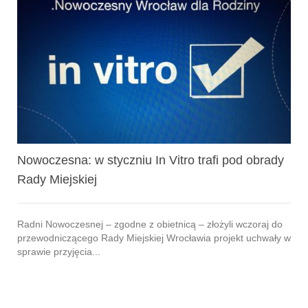
Nowoczesna: w styczniu In Vitro trafi pod obrady
Rady Miejskiej
Radni Nowoczesnej – zgodne z obietnicą – złożyli wczoraj do
przewodniczącego Rady Miejskiej Wrocławia projekt uchwały w
sprawie przyjęcia...