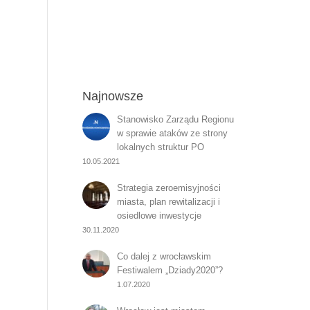
Najnowsze
Stanowisko Zarządu Regionu
w sprawie ataków ze strony
lokalnych struktur PO
10.05.2021
Strategia zeroemisyjności
miasta, plan rewitalizacji i
osiedlowe inwestycje
30.11.2020
Co dalej z wrocławskim
Festiwalem „Dziady2020”?
1.07.2020