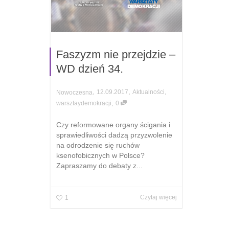
Faszyzm nie przejdzie –
WD dzień 34.
,
,
12.09.2017
Aktualności
,
Nowoczesna
,
warsztaydemokracji
0
Czy reformowane organy ścigania i
sprawiedliwości dadzą przyzwolenie
na odrodzenie się ruchów
ksenofobicznych w Polsce?
Zapraszamy do debaty z...
Czytaj więcej
1