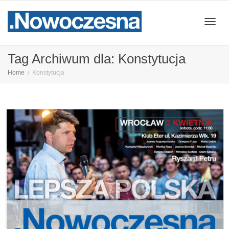
Przeł
Tag Archiwum dla: Konstytucja
Home
Konstytucja
nawig