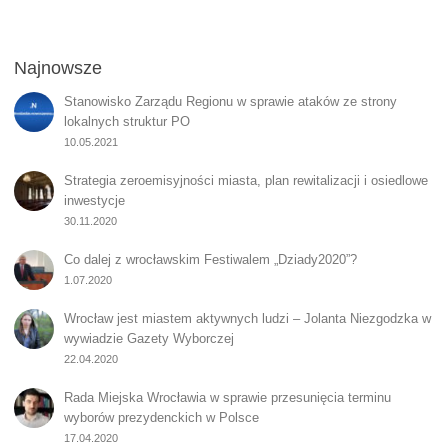
Najnowsze
Stanowisko Zarządu Regionu w sprawie ataków ze strony
lokalnych struktur PO
10.05.2021
Strategia zeroemisyjności miasta, plan rewitalizacji i osiedlowe
inwestycje
30.11.2020
Co dalej z wrocławskim Festiwalem „Dziady2020”?
1.07.2020
Wrocław jest miastem aktywnych ludzi – Jolanta Niezgodzka w
wywiadzie Gazety Wyborczej
22.04.2020
Rada Miejska Wrocławia w sprawie przesunięcia terminu
wyborów prezydenckich w Polsce
17.04.2020