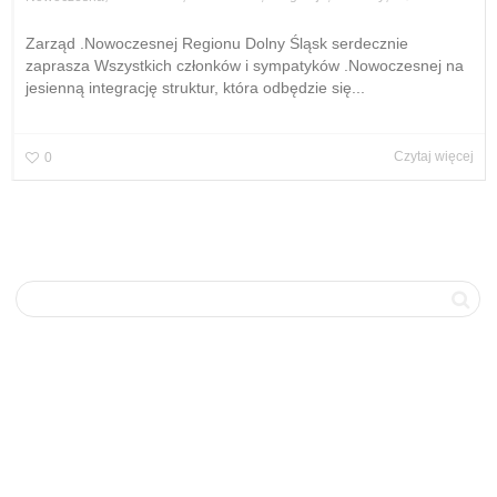
Zarząd .Nowoczesnej Regionu Dolny Śląsk serdecznie
zaprasza Wszystkich członków i sympatyków .Nowoczesnej na
jesienną integrację struktur, która odbędzie się...
Czytaj więcej
0