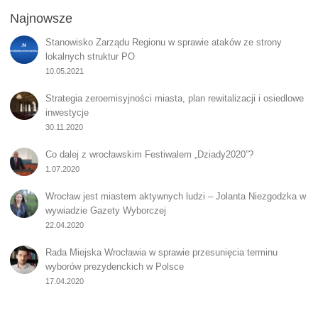
Najnowsze
Stanowisko Zarządu Regionu w sprawie ataków ze strony
lokalnych struktur PO
10.05.2021
Strategia zeroemisyjności miasta, plan rewitalizacji i osiedlowe
inwestycje
30.11.2020
Co dalej z wrocławskim Festiwalem „Dziady2020”?
1.07.2020
Wrocław jest miastem aktywnych ludzi – Jolanta Niezgodzka w
wywiadzie Gazety Wyborczej
22.04.2020
Rada Miejska Wrocławia w sprawie przesunięcia terminu
wyborów prezydenckich w Polsce
17.04.2020