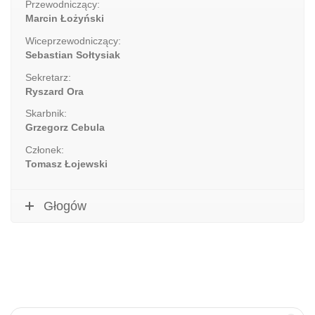
Przewodniczący:
Marcin Łożyński
Wiceprzewodniczący:
Sebastian Sołtysiak
Sekretarz:
Ryszard Ora
Skarbnik:
Grzegorz Cebula
Członek:
Tomasz Łojewski
Głogów